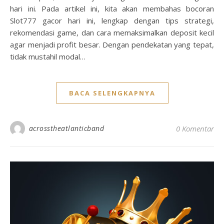
hari ini. Pada artikel ini, kita akan membahas bocoran
Slot777 gacor hari ini, lengkap dengan tips strategi,
rekomendasi game, dan cara memaksimalkan deposit kecil
agar menjadi profit besar. Dengan pendekatan yang tepat,
tidak mustahil modal…
BACA SELENGKAPNYA
acrosstheatlanticband
0 Komentar