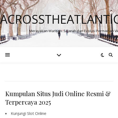
ACROSSTHEATLANTI
Merayakan Warisan: Sejarah dan Evolusi Permainan V
Kumpulan Situs Judi Online Resmi &
Terpercaya 2025
Kunjungi
Slot Online