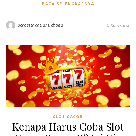
BACA SELENGKAPNYA
acrosstheatlanticband
0 Komentar
SLOT GACOR
Kenapa Harus Coba Slot