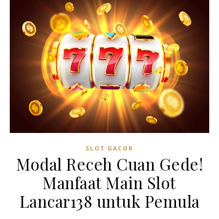
SLOT GACOR
Modal Receh Cuan Gede!
Manfaat Main Slot
Lancar138 untuk Pemula