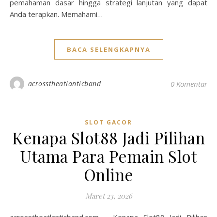
pemahaman dasar hingga strategi lanjutan yang dapat
Anda terapkan. Memahami…
BACA SELENGKAPNYA
acrosstheatlanticband
0 Komentar
SLOT GACOR
Kenapa Slot88 Jadi Pilihan
Utama Para Pemain Slot
Online
Maret 23, 2026