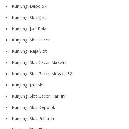
Kunjungi
Depo 5K
Kunjungi
Slot Qris
Kunjungi
Judi Bola
Kunjungi
Slot Gacor
Kunjungi
Raja Slot
Kunjungi
Slot Gacor Maxwin
Kunjungi
Slot Gacor Megah138
Kunjungi
Judi Slot
Kunjungi
Slot Gacor Hari Ini
Kunjungi
Slot Depo 5k
Kunjungi
Slot Pulsa Tri