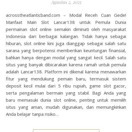
Agustus 2, 2025
acrosstheatlanticband.com – Modal Receh Cuan Gede!
Manfaat Main Slot Lancar138 untuk Pemula Dunia
permainan slot online semakin diminati oleh masyarakat
Indonesia dari berbagai kalangan. Tidak hanya sebagai
hiburan, slot online kini juga dianggap sebagai salah satu
sarana yang berpotensi memberikan keuntungan finansial,
bahkan hanya dengan modal yang sangat kecil. Salah satu
situs yang banyak dibicarakan karena ramah untuk pemula
adalah Lancar138. Platform ini dikenal karena menawarkan
fitur yang mendukung pemain baru, termasuk sistem
deposit kecil mulai dari 5 ribu rupiah, game slot gacor,
serta pengalaman bermain yang stabil. Bagi Anda yang
baru memasuki dunia slot online, penting untuk memilih
situs yang aman, mudah digunakan, dan memungkinkan
Anda belajar tanpa risiko…