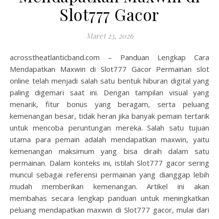
Slot777 Gacor
Maret 23, 2026
acrosstheatlanticband.com – Panduan Lengkap Cara
Mendapatkan Maxwin di Slot777 Gacor Permainan slot
online telah menjadi salah satu bentuk hiburan digital yang
paling digemari saat ini. Dengan tampilan visual yang
menarik, fitur bonus yang beragam, serta peluang
kemenangan besar, tidak heran jika banyak pemain tertarik
untuk mencoba peruntungan mereka. Salah satu tujuan
utama para pemain adalah mendapatkan maxwin, yaitu
kemenangan maksimum yang bisa diraih dalam satu
permainan. Dalam konteks ini, istilah Slot777 gacor sering
muncul sebagai referensi permainan yang dianggap lebih
mudah memberikan kemenangan. Artikel ini akan
membahas secara lengkap panduan untuk meningkatkan
peluang mendapatkan maxwin di Slot777 gacor, mulai dari