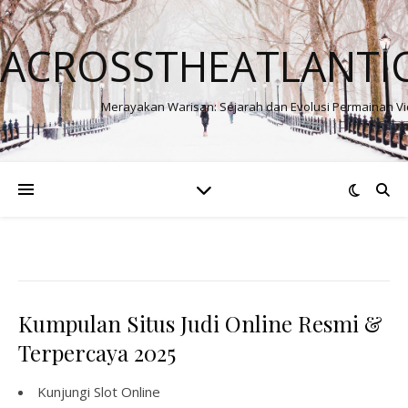
ACROSSTHEATLANTI
Merayakan Warisan: Sejarah dan Evolusi Permainan V
Kumpulan Situs Judi Online Resmi &
Terpercaya 2025
Kunjungi
Slot Online