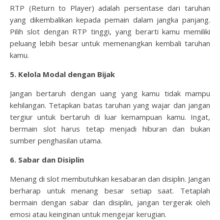
RTP (Return to Player) adalah persentase dari taruhan
yang dikembalikan kepada pemain dalam jangka panjang.
Pilih slot dengan RTP tinggi, yang berarti kamu memiliki
peluang lebih besar untuk memenangkan kembali taruhan
kamu.
5. Kelola Modal dengan Bijak
Jangan bertaruh dengan uang yang kamu tidak mampu
kehilangan. Tetapkan batas taruhan yang wajar dan jangan
tergiur untuk bertaruh di luar kemampuan kamu. Ingat,
bermain slot harus tetap menjadi hiburan dan bukan
sumber penghasilan utama.
6. Sabar dan Disiplin
Menang di slot membutuhkan kesabaran dan disiplin. Jangan
berharap untuk menang besar setiap saat. Tetaplah
bermain dengan sabar dan disiplin, jangan tergerak oleh
emosi atau keinginan untuk mengejar kerugian.