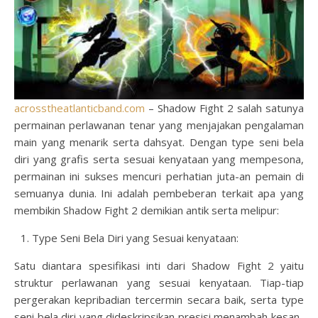
acrosstheatlanticband.com
– Shadow Fight 2 salah satunya
permainan perlawanan tenar yang menjajakan pengalaman
main yang menarik serta dahsyat. Dengan type seni bela
diri yang grafis serta sesuai kenyataan yang mempesona,
permainan ini sukses mencuri perhatian juta-an pemain di
semuanya dunia. Ini adalah pembeberan terkait apa yang
membikin Shadow Fight 2 demikian antik serta melipur:
Type Seni Bela Diri yang Sesuai kenyataan:
Satu diantara spesifikasi inti dari Shadow Fight 2 yaitu
struktur perlawanan yang sesuai kenyataan. Tiap-tiap
pergerakan kepribadian tercermin secara baik, serta type
seni bela diri yang dideskripsikan presisi menambah kesan-