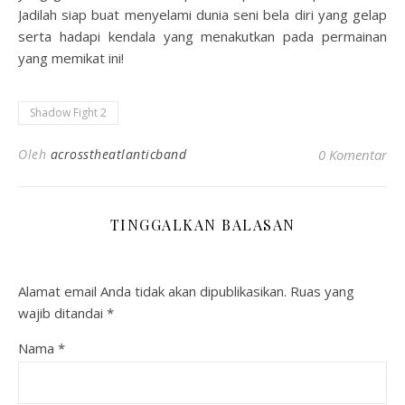
Jadilah siap buat menyelami dunia seni bela diri yang gelap
serta hadapi kendala yang menakutkan pada permainan
yang memikat ini!
Shadow Fight 2
Oleh
acrosstheatlanticband
0 Komentar
TINGGALKAN BALASAN
Alamat email Anda tidak akan dipublikasikan.
Ruas yang
wajib ditandai
*
Nama
*