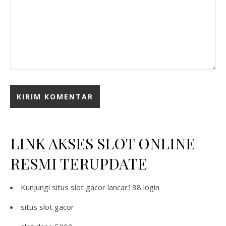
LINK AKSES SLOT ONLINE
RESMI TERUPDATE
Kunjungi situs
slot gacor lancar138 login
situs slot gacor