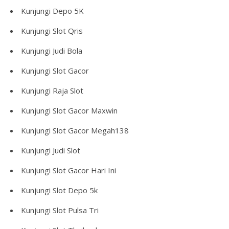
Kunjungi
Depo 5K
Kunjungi
Slot Qris
Kunjungi
Judi Bola
Kunjungi
Slot Gacor
Kunjungi
Raja Slot
Kunjungi
Slot Gacor Maxwin
Kunjungi
Slot Gacor Megah138
Kunjungi
Judi Slot
Kunjungi
Slot Gacor Hari Ini
Kunjungi
Slot Depo 5k
Kunjungi
Slot Pulsa Tri