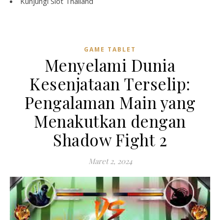
Kunjungi
Slot Thailand
GAME TABLET
Menyelami Dunia
Kesenjataan Terselip:
Pengalaman Main yang
Menakutkan dengan
Shadow Fight 2
Maret 2, 2024