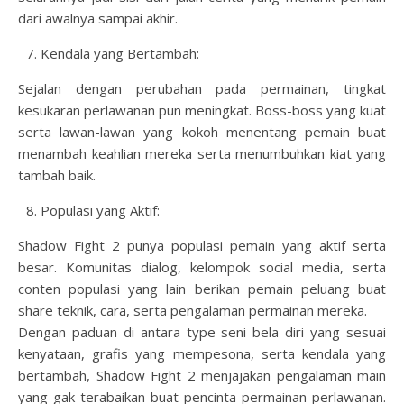
dari awalnya sampai akhir.
Kendala yang Bertambah:
Sejalan dengan perubahan pada permainan, tingkat
kesukaran perlawanan pun meningkat. Boss-boss yang kuat
serta lawan-lawan yang kokoh menentang pemain buat
menambah keahlian mereka serta menumbuhkan kiat yang
tambah baik.
Populasi yang Aktif:
Shadow Fight 2 punya populasi pemain yang aktif serta
besar. Komunitas dialog, kelompok social media, serta
conten populasi yang lain berikan pemain peluang buat
share teknik, cara, serta pengalaman permainan mereka.
Dengan paduan di antara type seni bela diri yang sesuai
kenyataan, grafis yang mempesona, serta kendala yang
bertambah, Shadow Fight 2 menjajakan pengalaman main
yang gak terabaikan buat pencinta permainan perlawanan.